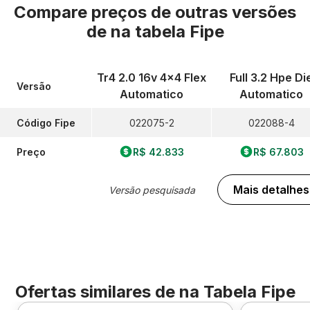
Compare preços de outras versões
de
na tabela Fipe
Tr4 2.0 16v 4x4 Flex
Full 3.2 Hpe Di
Versão
Automatico
Automatico
Código Fipe
022075-2
022088-4
Preço
R$ 42.833
R$ 67.803
Mais detalhes
Versão pesquisada
Ofertas similares de
na Tabela Fipe