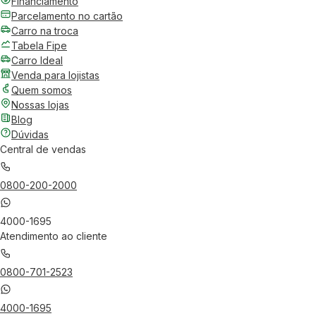
Financiamento
Parcelamento no cartão
Carro na troca
Tabela Fipe
Carro Ideal
Venda para lojistas
Quem somos
Nossas lojas
Blog
Dúvidas
Central de vendas
0800-200-2000
4000-1695
Atendimento ao cliente
0800-701-2523
4000-1695