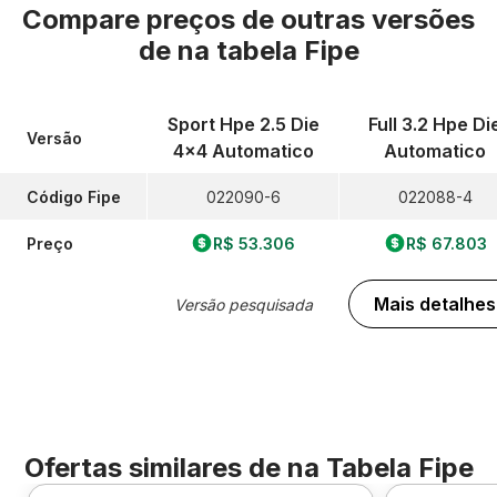
Compare preços de outras versões
de
na tabela Fipe
Sport Hpe 2.5 Die
Full 3.2 Hpe Di
Versão
4x4 Automatico
Automatico
Código Fipe
022090-6
022088-4
Preço
R$ 53.306
R$ 67.803
Mais detalhes
Versão pesquisada
Ofertas similares de
na Tabela Fipe