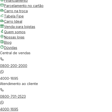
Financiamento
Parcelamento no cartão
Carro na troca
Tabela Fipe
Carro Ideal
Venda para lojistas
Quem somos
Nossas lojas
Blog
Dúvidas
Central de vendas
0800-200-2000
4000-1695
Atendimento ao cliente
0800-701-2523
4000-1695