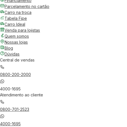
Financiamento
Parcelamento no cartão
Carro na troca
Tabela Fipe
Carro Ideal
Venda para lojistas
Quem somos
Nossas lojas
Blog
Dúvidas
Central de vendas
0800-200-2000
4000-1695
Atendimento ao cliente
0800-701-2523
4000-1695