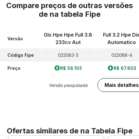
Compare preços de outras versões
de
na tabela Fipe
Gls Hpe Hpe Full 3.8
Full 3.2 Hpe Di
Versão
233cv Aut
Automatico
Código Fipe
022083-3
022088-4
Preço
R$ 58.103
R$ 67.803
Mais detalhes
Versão pesquisada
Ofertas similares de
na Tabela Fipe