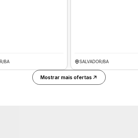
R/BA
SALVADOR/BA
Mostrar mais ofertas