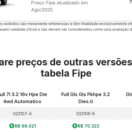
Preço Fipe atualizado em
Ago/2025
es exibidos são meramente referenciais e têm finalidade exclusivamente inf
uem validade oficial e não devem ser considerados como uma avaliação d
re preços de outras versõe
tabela Fipe
ull 7l 3.2 16v Hpe Die
Full Gls Gls Pkhpe 3.2
Gl
4wd Automatico
Dies.ti
022107-4
022106-6
R$ 68.021
R$ 70.322