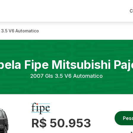
C
 3.5 V6 Automatico
bela Fipe
Mitsubishi
Paj
2007
Gls 3.5 V6 Automatico
Pes
R$ 50.953