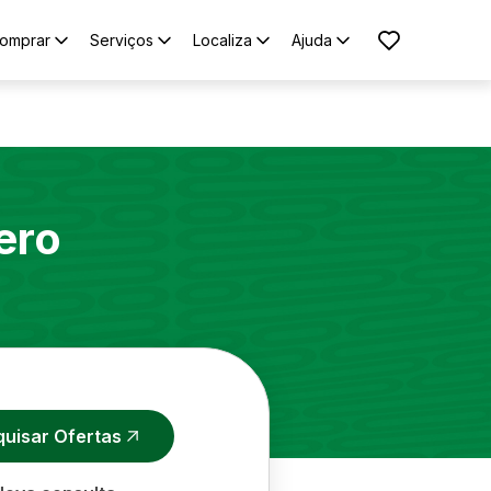
omprar
Serviços
Localiza
Ajuda
ero
quisar Ofertas