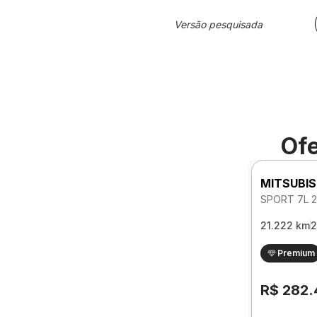
Versão pesquisada
Ofe
MITSUBIS
21.222 km
2
Premium
R$ 282