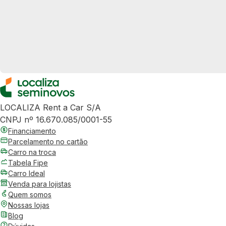
LOCALIZA Rent a Car S/A
CNPJ nº 16.670.085/0001-55
Financiamento
Parcelamento no cartão
Carro na troca
Tabela Fipe
Carro Ideal
Venda para lojistas
Quem somos
Nossas lojas
Blog