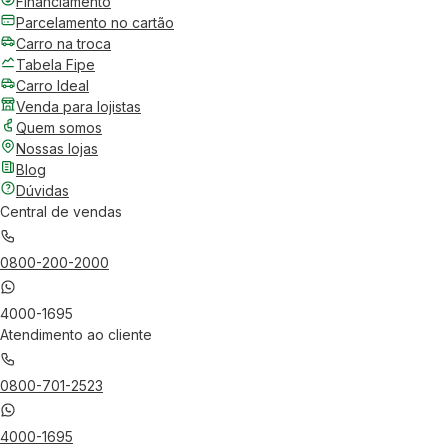
Financiamento
Parcelamento no cartão
Carro na troca
Tabela Fipe
Carro Ideal
Venda para lojistas
Quem somos
Nossas lojas
Blog
Dúvidas
Central de vendas
0800-200-2000
4000-1695
Atendimento ao cliente
0800-701-2523
4000-1695