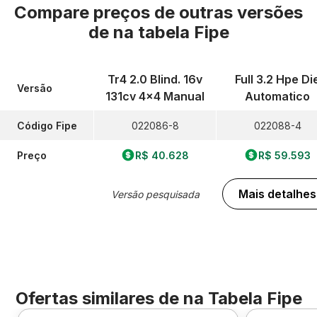
Compare preços de outras versões
de
na tabela Fipe
Tr4 2.0 Blind. 16v
Full 3.2 Hpe Di
Versão
131cv 4x4 Manual
Automatico
Código Fipe
022086-8
022088-4
Preço
R$ 40.628
R$ 59.593
Mais detalhes
Versão pesquisada
Ofertas similares de
na Tabela Fipe