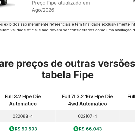
Preço Fipe atualizado em
Ago/2026
es exibidos são meramente referenciais e têm finalidade exclusivamente inf
uem validade oficial e não devem ser considerados como uma avaliação d
re preços de outras versõe
tabela Fipe
Full 3.2 Hpe Die
Full 7l 3.2 16v Hpe Die
Ful
Automatico
4wd Automatico
022088-4
022107-4
R$ 59.593
R$ 66.043