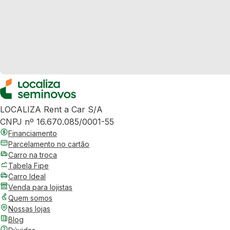
LOCALIZA Rent a Car S/A
CNPJ nº 16.670.085/0001-55
Financiamento
Parcelamento no cartão
Carro na troca
Tabela Fipe
Carro Ideal
Venda para lojistas
Quem somos
Nossas lojas
Blog