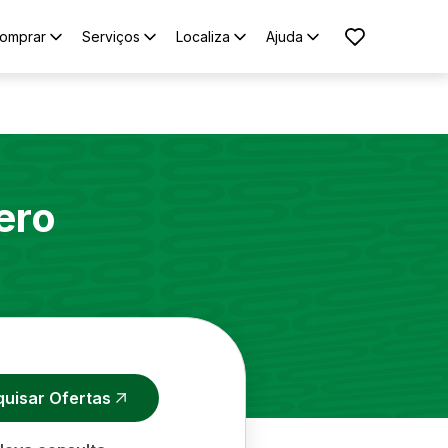
omprar
Serviços
Localiza
Ajuda
ero
quisar Ofertas