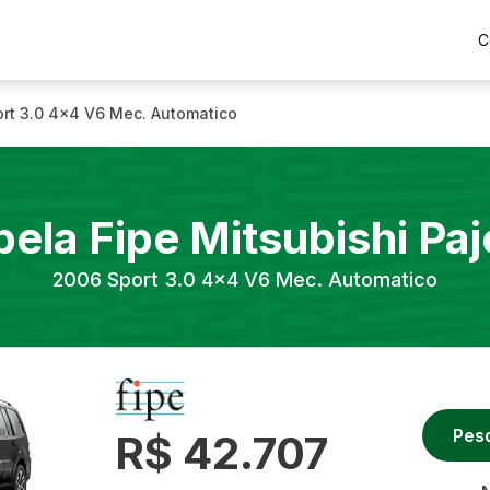
C
rt 3.0 4x4 V6 Mec. Automatico
bela Fipe
Mitsubishi
Paj
2006
Sport 3.0 4x4 V6 Mec. Automatico
Pes
R$ 42.707