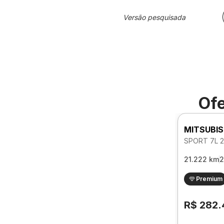
Versão pesquisada
Ofe
MITSUBIS
21.222 km
2
Premium
R$ 282