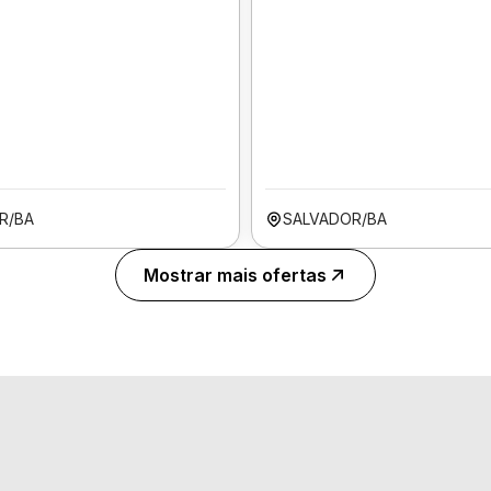
R/BA
SALVADOR/BA
Mostrar mais ofertas