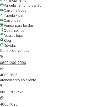
Financiamento
Parcelamento no cartão
Carro na troca
Tabela Fipe
Carro Ideal
Venda para lojistas
Quem somos
Nossas lojas
Blog
Dúvidas
Central de vendas
0800-200-2000
4000-1695
Atendimento ao cliente
0800-701-2523
4000-1695