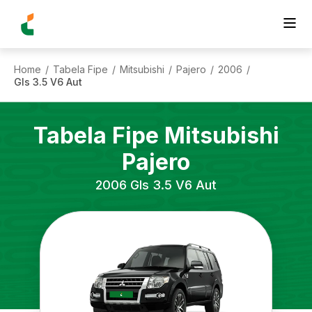
Home
Tabela Fipe
Mitsubishi
Pajero
2006
/
/
/
/
/
Gls 3.5 V6 Aut
Tabela Fipe
Mitsubishi
Pajero
2006
Gls 3.5 V6 Aut