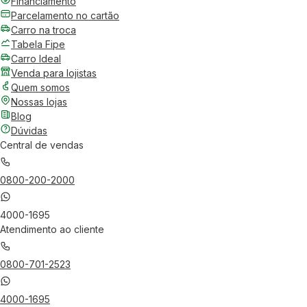
Financiamento
Parcelamento no cartão
Carro na troca
Tabela Fipe
Carro Ideal
Venda para lojistas
Quem somos
Nossas lojas
Blog
Dúvidas
Central de vendas
0800-200-2000
4000-1695
Atendimento ao cliente
0800-701-2523
4000-1695