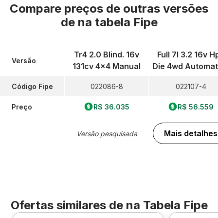
Compare preços de outras versões
de
na tabela Fipe
Tr4 2.0 Blind. 16v
Full 7l 3.2 16v H
Versão
131cv 4x4 Manual
Die 4wd Automat
Código Fipe
022086-8
022107-4
Preço
R$ 36.035
R$ 56.559
Mais detalhes
Versão pesquisada
Ofertas similares de
na Tabela Fipe