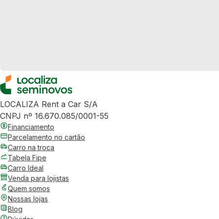
LOCALIZA Rent a Car S/A
CNPJ nº 16.670.085/0001-55
Financiamento
Parcelamento no cartão
Carro na troca
Tabela Fipe
Carro Ideal
Venda para lojistas
Quem somos
Nossas lojas
Blog