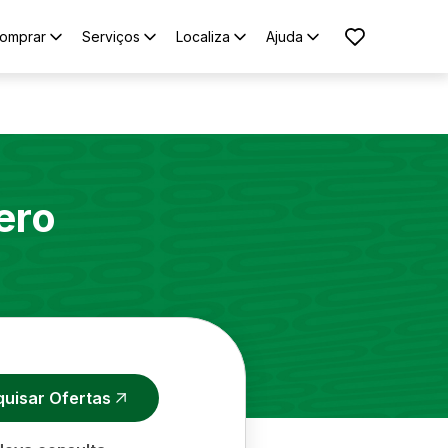
omprar
Serviços
Localiza
Ajuda
ero
quisar Ofertas