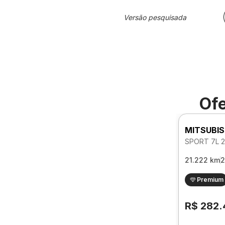
Versão pesquisada
Ofe
MITSUBIS
21.222 km
2
Premium
R$ 282