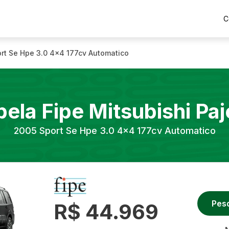
C
rt Se Hpe 3.0 4x4 177cv Automatico
bela Fipe
Mitsubishi
Paj
2005
Sport Se Hpe 3.0 4x4 177cv Automatico
Pes
R$ 44.969