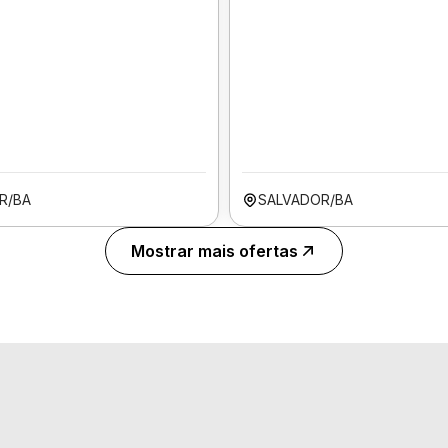
R/BA
SALVADOR/BA
Mostrar mais ofertas