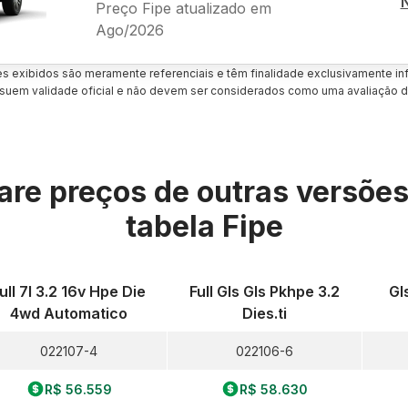
Preço Fipe atualizado em
Ago/2026
es exibidos são meramente referenciais e têm finalidade exclusivamente inf
uem validade oficial e não devem ser considerados como uma avaliação d
re preços de outras versõe
tabela Fipe
ull 7l 3.2 16v Hpe Die
Full Gls Gls Pkhpe 3.2
Gl
4wd Automatico
Dies.ti
022107-4
022106-6
R$ 56.559
R$ 58.630