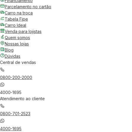
Financiamento
Parcelamento no cartão
Carro na troca
Tabela Fipe
Carro Ideal
Venda para lojistas
Quem somos
Nossas lojas
Blog
Dúvidas
Central de vendas
0800-200-2000
4000-1695
Atendimento ao cliente
0800-701-2523
4000-1695