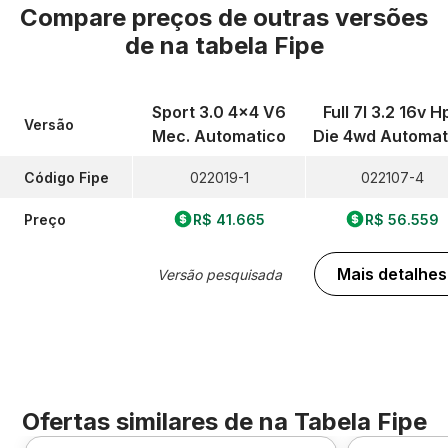
Compare preços de outras versões
de
na tabela Fipe
Sport 3.0 4x4 V6
Full 7l 3.2 16v H
Versão
Mec. Automatico
Die 4wd Automat
Código Fipe
022019-1
022107-4
Preço
R$ 41.665
R$ 56.559
Mais detalhes
Versão pesquisada
Ofertas similares de
na Tabela Fipe