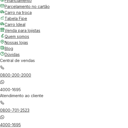
Financiamento
Parcelamento no cartão
Carro na troca
Tabela Fipe
Carro Ideal
Venda para lojistas
Quem somos
Nossas lojas
Blog
Dúvidas
Central de vendas
0800-200-2000
4000-1695
Atendimento ao cliente
0800-701-2523
4000-1695