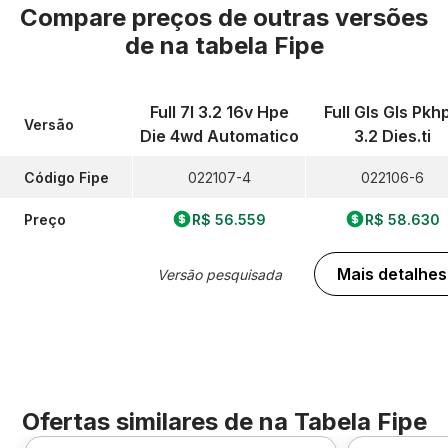
Compare preços de outras versões
de
na tabela Fipe
Full 7l 3.2 16v Hpe
Full Gls Gls Pkh
Versão
Die 4wd Automatico
3.2 Dies.ti
Código Fipe
022107-4
022106-6
Preço
R$ 56.559
R$ 58.630
Mais detalhes
Versão pesquisada
Ofertas similares de
na Tabela Fipe