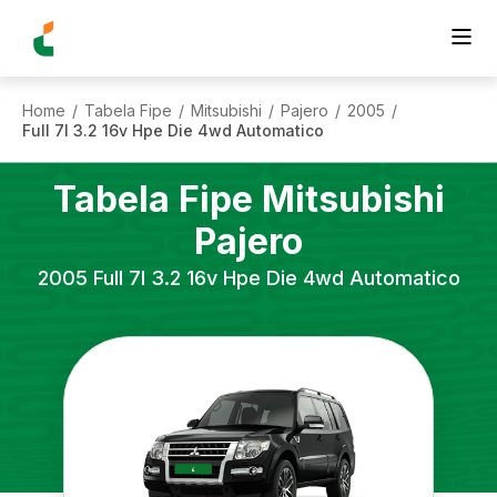
Home
Tabela Fipe
Mitsubishi
Pajero
2005
/
/
/
/
/
Full 7l 3.2 16v Hpe Die 4wd Automatico
Tabela Fipe
Mitsubishi
Pajero
2005
Full 7l 3.2 16v Hpe Die 4wd Automatico