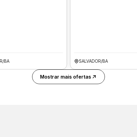
R/BA
SALVADOR/BA
Mostrar mais ofertas