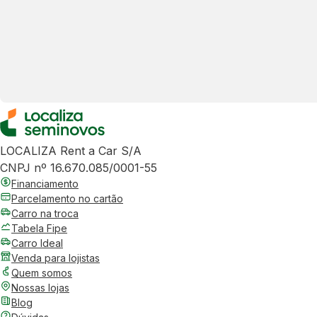
LOCALIZA Rent a Car S/A
CNPJ nº 16.670.085/0001-55
Financiamento
Parcelamento no cartão
Carro na troca
Tabela Fipe
Carro Ideal
Venda para lojistas
Quem somos
Nossas lojas
Blog