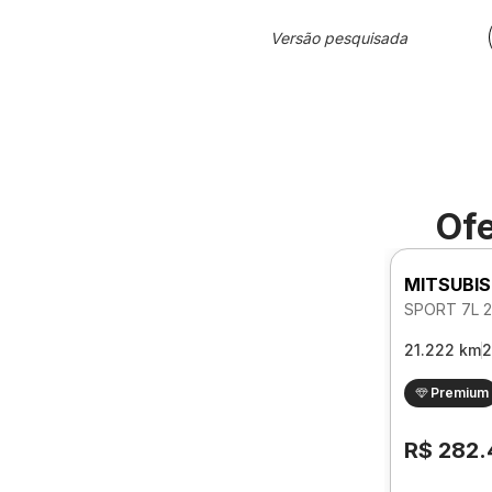
Versão pesquisada
Ofe
MITSUBIS
21.222 km
2
Premium
R$ 282