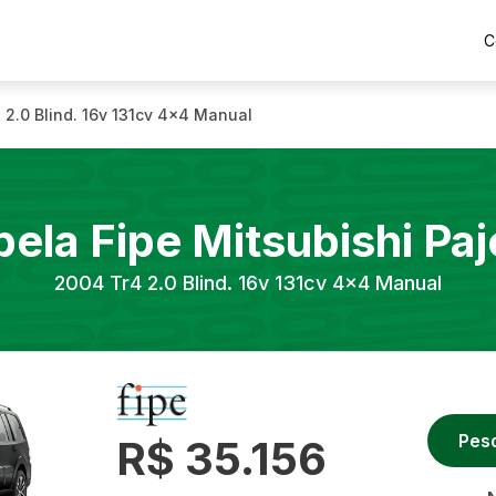
C
 2.0 Blind. 16v 131cv 4x4 Manual
bela Fipe
Mitsubishi
Paj
2004
Tr4 2.0 Blind. 16v 131cv 4x4 Manual
Pes
R$ 35.156