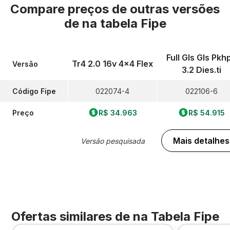
Compare preços de outras versões
de
na tabela Fipe
Full Gls Gls Pkh
Tr4 2.0 16v 4x4 Flex
Versão
3.2 Dies.ti
Código Fipe
022074-4
022106-6
Preço
R$ 34.963
R$ 54.915
Mais detalhes
Versão pesquisada
Ofertas similares de
na Tabela Fipe