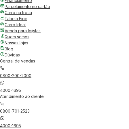
Financiamento
Parcelamento no cartão
Carro na troca
Tabela Fipe
Carro Ideal
Venda para lojistas
Quem somos
Nossas lojas
Blog
Dúvidas
Central de vendas
0800-200-2000
4000-1695
Atendimento ao cliente
0800-701-2523
4000-1695