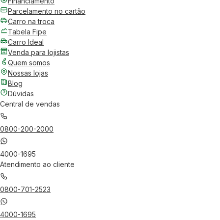
Financiamento
Parcelamento no cartão
Carro na troca
Tabela Fipe
Carro Ideal
Venda para lojistas
Quem somos
Nossas lojas
Blog
Dúvidas
Central de vendas
0800-200-2000
4000-1695
Atendimento ao cliente
0800-701-2523
4000-1695