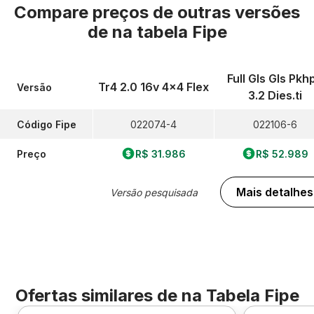
Compare preços de outras versões
de
na tabela Fipe
Full Gls Gls Pkh
Tr4 2.0 16v 4x4 Flex
Versão
3.2 Dies.ti
Código Fipe
022074-4
022106-6
Preço
R$ 31.986
R$ 52.989
Mais detalhes
Versão pesquisada
Ofertas similares de
na Tabela Fipe