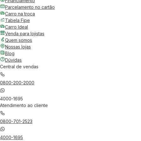
Financiamento
Parcelamento no cartão
Carro na troca
Tabela Fipe
Carro Ideal
Venda para lojistas
Quem somos
Nossas lojas
Blog
Dúvidas
Central de vendas
0800-200-2000
4000-1695
Atendimento ao cliente
0800-701-2523
4000-1695