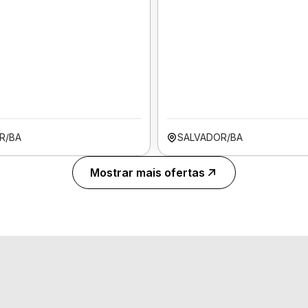
R/BA
SALVADOR/BA
Mostrar mais ofertas