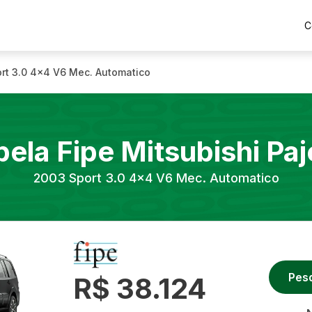
C
rt 3.0 4x4 V6 Mec. Automatico
bela Fipe
Mitsubishi
Paj
2003
Sport 3.0 4x4 V6 Mec. Automatico
Pes
R$ 38.124