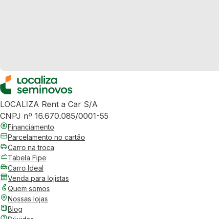
LOCALIZA Rent a Car S/A
CNPJ nº 16.670.085/0001-55
Financiamento
Parcelamento no cartão
Carro na troca
Tabela Fipe
Carro Ideal
Venda para lojistas
Quem somos
Nossas lojas
Blog