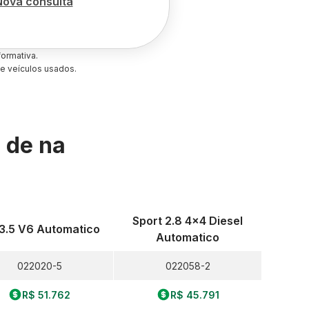
Nova consulta
ormativa.
e veículos usados.
s de
na
Sport 2.8 4x4 Diesel
 3.5 V6 Automatico
Automatico
022020-5
022058-2
R$ 51.762
R$ 45.791