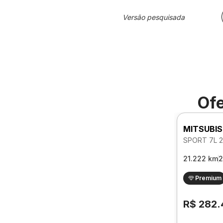
Versão pesquisada
Ofe
MITSUBIS
21.222 km
2
Premium
R$ 282