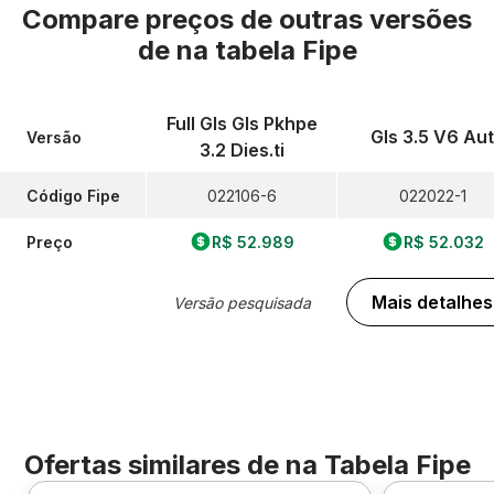
Compare preços de outras versões
de
na tabela Fipe
Full Gls Gls Pkhpe
Gls 3.5 V6 Aut
Versão
3.2 Dies.ti
Código Fipe
022106-6
022022-1
Preço
R$ 52.989
R$ 52.032
Mais detalhes
Versão pesquisada
Ofertas similares de
na Tabela Fipe