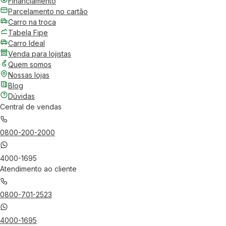
Financiamento
Parcelamento no cartão
Carro na troca
Tabela Fipe
Carro Ideal
Venda para lojistas
Quem somos
Nossas lojas
Blog
Dúvidas
Central de vendas
0800-200-2000
4000-1695
Atendimento ao cliente
0800-701-2523
4000-1695