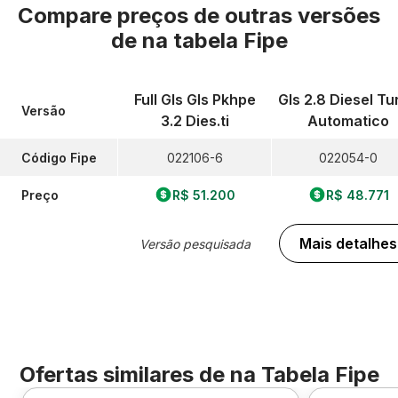
Compare preços de outras versões
de
na tabela Fipe
Full Gls Gls Pkhpe
Gls 2.8 Diesel Tu
Versão
3.2 Dies.ti
Automatico
Código Fipe
022106-6
022054-0
Preço
R$ 51.200
R$ 48.771
Mais detalhes
Versão pesquisada
Ofertas similares de
na Tabela Fipe