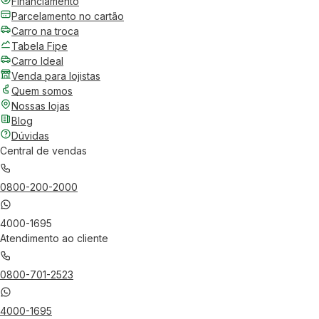
Financiamento
Parcelamento no cartão
Carro na troca
Tabela Fipe
Carro Ideal
Venda para lojistas
Quem somos
Nossas lojas
Blog
Dúvidas
Central de vendas
0800-200-2000
4000-1695
Atendimento ao cliente
0800-701-2523
4000-1695