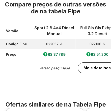
Compare preços de outras versões
de
na tabela Fipe
Sport 2.8 4x4 Diesel
Full Gls Gls Pkh
Versão
Manual
3.2 Dies.ti
Código Fipe
022057-4
022106-6
Preço
R$ 37.789
R$ 51.200
Mais detalhes
Versão pesquisada
Ofertas similares de
na Tabela Fipe