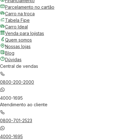
Financiamento
Parcelamento no cartão
Carro na troca
Tabela Fipe
Carro Ideal
Venda para lojistas
Quem somos
Nossas lojas
Blog
Dúvidas
Central de vendas
0800-200-2000
4000-1695
Atendimento ao cliente
0800-701-2523
4000-1695