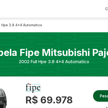
C
l Hpe 3.8 4x4 Automatico
bela Fipe
Mitsubishi
Paj
2002
Full Hpe 3.8 4x4 Automatico
Pes
R$ 69.978