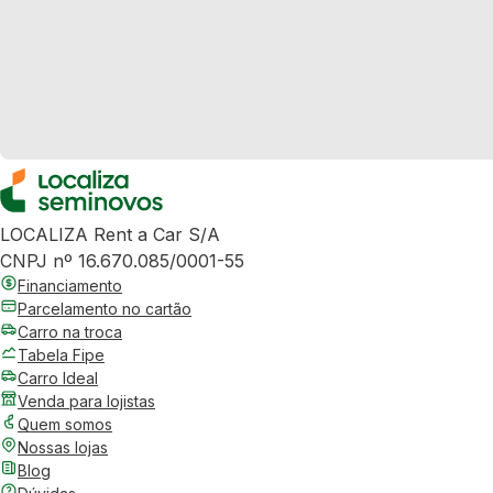
LOCALIZA Rent a Car S/A
CNPJ nº 16.670.085/0001-55
Financiamento
Parcelamento no cartão
Carro na troca
Tabela Fipe
Carro Ideal
Venda para lojistas
Quem somos
Nossas lojas
Blog