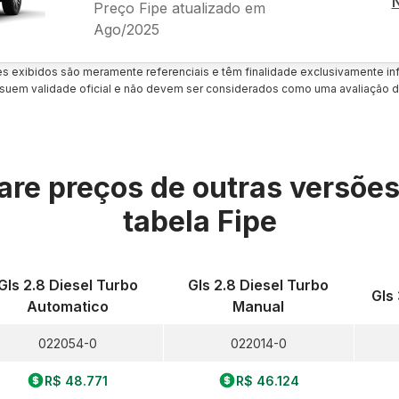
Preço Fipe atualizado em
Ago/2025
es exibidos são meramente referenciais e têm finalidade exclusivamente inf
uem validade oficial e não devem ser considerados como uma avaliação d
re preços de outras versõe
tabela Fipe
Gls 2.8 Diesel Turbo
Gls 2.8 Diesel Turbo
Gls
Automatico
Manual
022054-0
022014-0
R$ 48.771
R$ 46.124