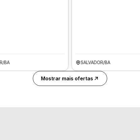
R/BA
SALVADOR/BA
Mostrar mais ofertas