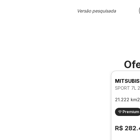
Versão pesquisada
Ofe
MITSUBIS
21.222 km
2
Premium
R$ 282