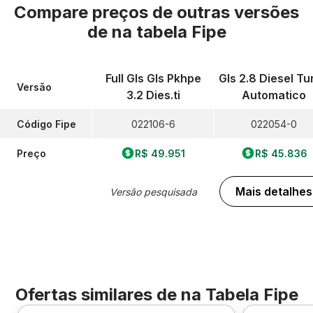
Compare preços de outras versões
de
na tabela Fipe
Full Gls Gls Pkhpe
Gls 2.8 Diesel Tu
Versão
3.2 Dies.ti
Automatico
Código Fipe
022106-6
022054-0
Preço
R$ 49.951
R$ 45.836
Mais detalhes
Versão pesquisada
Ofertas similares de
na Tabela Fipe