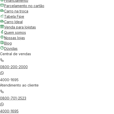
Financiamento
Parcelamento no cartão
Carro na troca
Tabela Fipe
Carro Ideal
Venda para lojistas
Quem somos
Nossas lojas
Blog
Dúvidas
Central de vendas
0800-200-2000
4000-1695
Atendimento ao cliente
0800-701-2523
4000-1695