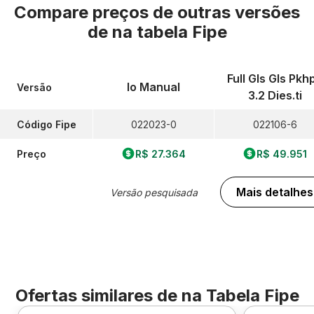
Compare preços de outras versões
de
na tabela Fipe
Full Gls Gls Pkh
Io Manual
Versão
3.2 Dies.ti
Código Fipe
022023-0
022106-6
Preço
R$ 27.364
R$ 49.951
Mais detalhes
Versão pesquisada
Ofertas similares de
na Tabela Fipe