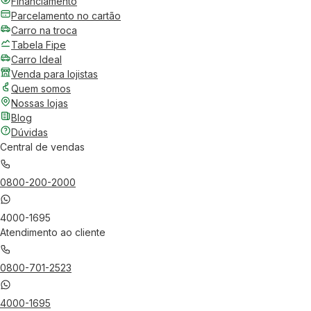
Financiamento
Parcelamento no cartão
Carro na troca
Tabela Fipe
Carro Ideal
Venda para lojistas
Quem somos
Nossas lojas
Blog
Dúvidas
Central de vendas
0800-200-2000
4000-1695
Atendimento ao cliente
0800-701-2523
4000-1695