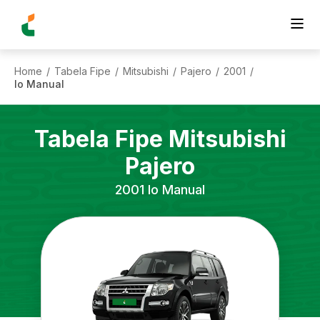
Home
Tabela Fipe
Mitsubishi
Pajero
2001
/
/
/
/
/
Io Manual
Tabela Fipe
Mitsubishi
Pajero
2001
Io Manual