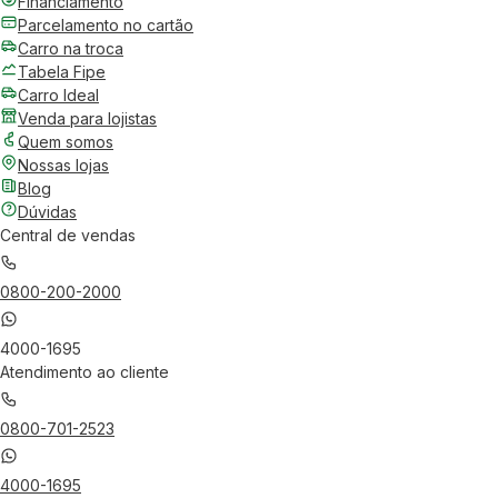
Financiamento
Parcelamento no cartão
Carro na troca
Tabela Fipe
Carro Ideal
Venda para lojistas
Quem somos
Nossas lojas
Blog
Dúvidas
Central de vendas
0800-200-2000
4000-1695
Atendimento ao cliente
0800-701-2523
4000-1695