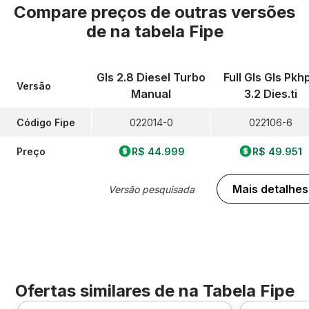
Compare preços de outras versões
de
na tabela Fipe
Gls 2.8 Diesel Turbo
Full Gls Gls Pkh
Versão
Manual
3.2 Dies.ti
Código Fipe
022014-0
022106-6
Preço
R$ 44.999
R$ 49.951
Mais detalhes
Versão pesquisada
Ofertas similares de
na Tabela Fipe