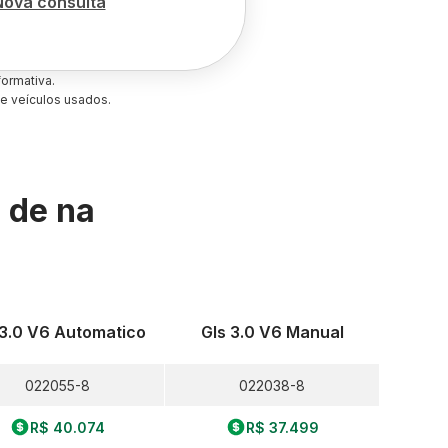
Nova consulta
ormativa.
e veículos usados.
s de
na
 3.0 V6 Automatico
Gls 3.0 V6 Manual
022055-8
022038-8
R$ 40.074
R$ 37.499