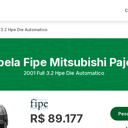
C
l 3.2 Hpe Die Automatico
bela Fipe
Mitsubishi
Paj
2001
Full 3.2 Hpe Die Automatico
Pes
R$ 89.177