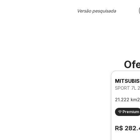
Versão pesquisada
Ofe
MITSUBIS
21.222 km
2
Premium
R$ 282