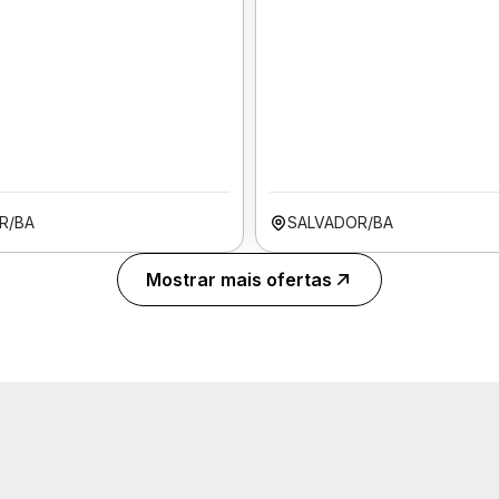
R/BA
SALVADOR/BA
Mostrar mais ofertas