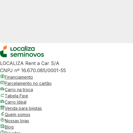
LOCALIZA Rent a Car S/A
CNPJ nº 16.670.085/0001-55
Financiamento
Parcelamento no cartão
Carro na troca
Tabela Fipe
Carro Ideal
Venda para lojistas
Quem somos
Nossas lojas
Blog