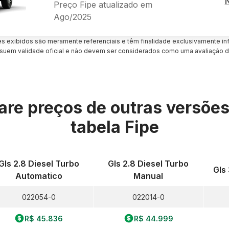
Preço Fipe atualizado em
Ago/2025
es exibidos são meramente referenciais e têm finalidade exclusivamente inf
uem validade oficial e não devem ser considerados como uma avaliação d
re preços de outras versõe
tabela Fipe
Gls 2.8 Diesel Turbo
Gls 2.8 Diesel Turbo
Gls
Automatico
Manual
022054-0
022014-0
R$ 45.836
R$ 44.999