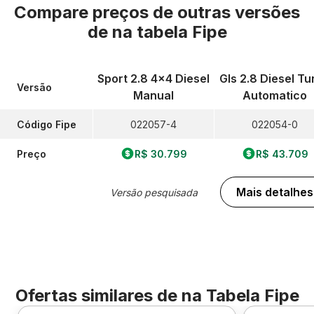
Compare preços de outras versões
de
na tabela Fipe
Sport 2.8 4x4 Diesel
Gls 2.8 Diesel Tu
Versão
Manual
Automatico
Código Fipe
022057-4
022054-0
Preço
R$ 30.799
R$ 43.709
Mais detalhes
Versão pesquisada
Ofertas similares de
na Tabela Fipe