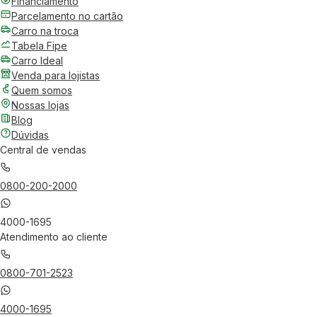
Financiamento
Parcelamento no cartão
Carro na troca
Tabela Fipe
Carro Ideal
Venda para lojistas
Quem somos
Nossas lojas
Blog
Dúvidas
Central de vendas
0800-200-2000
4000-1695
Atendimento ao cliente
0800-701-2523
4000-1695