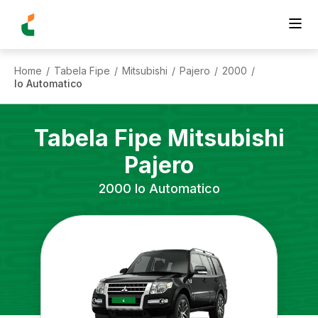
Home
Tabela Fipe
Mitsubishi
Pajero
2000
/
/
/
/
/
Io Automatico
Tabela Fipe
Mitsubishi
Pajero
2000
Io Automatico