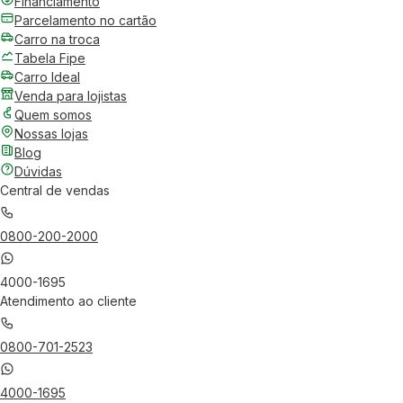
Financiamento
Parcelamento no cartão
Carro na troca
Tabela Fipe
Carro Ideal
Venda para lojistas
Quem somos
Nossas lojas
Blog
Dúvidas
Central de vendas
0800-200-2000
4000-1695
Atendimento ao cliente
0800-701-2523
4000-1695