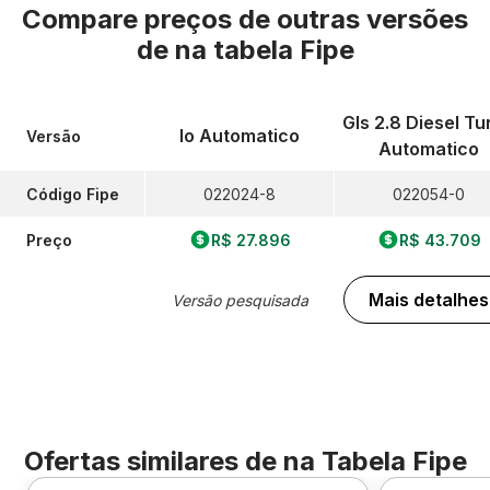
Compare preços de outras versões
de
na tabela Fipe
Gls 2.8 Diesel Tu
Io Automatico
Versão
Automatico
Código Fipe
022024-8
022054-0
Preço
R$ 27.896
R$ 43.709
Mais detalhes
Versão pesquisada
Ofertas similares de
na Tabela Fipe