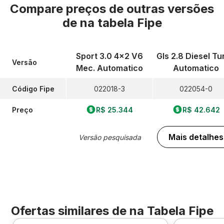
Compare preços de outras versões
de
na tabela Fipe
Sport 3.0 4x2 V6
Gls 2.8 Diesel Tu
Versão
Mec. Automatico
Automatico
Código Fipe
022018-3
022054-0
Preço
R$ 25.344
R$ 42.642
Mais detalhes
Versão pesquisada
Ofertas similares de
na Tabela Fipe