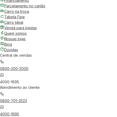
Financiamento
Parcelamento no cartão
Carro na troca
Tabela Fipe
Carro Ideal
Venda para lojistas
Quem somos
Nossas lojas
Blog
Dúvidas
Central de vendas
0800-200-2000
4000-1695
Atendimento ao cliente
0800-701-2523
4000-1695