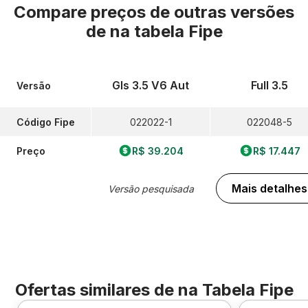
Compare preços de outras versões
de
na tabela Fipe
Gls 3.5 V6 Aut
Full 3.5
Versão
Código Fipe
022022-1
022048-5
Preço
R$ 39.204
R$ 17.447
Mais detalhes
Versão pesquisada
Ofertas similares de
na Tabela Fipe