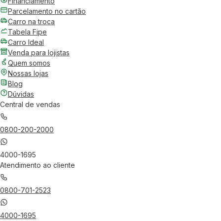
Financiamento
Parcelamento no cartão
Carro na troca
Tabela Fipe
Carro Ideal
Venda para lojistas
Quem somos
Nossas lojas
Blog
Dúvidas
Central de vendas
0800-200-2000
4000-1695
Atendimento ao cliente
0800-701-2523
4000-1695