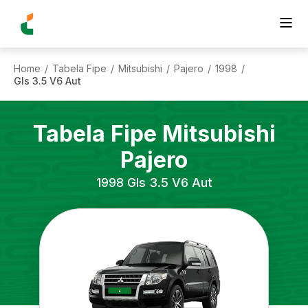
Home
Tabela Fipe
Mitsubishi
Pajero
1998
/
/
/
/
/
Gls 3.5 V6 Aut
Tabela Fipe
Mitsubishi
Pajero
1998
Gls 3.5 V6 Aut