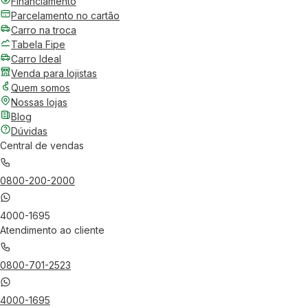
Financiamento
Parcelamento no cartão
Carro na troca
Tabela Fipe
Carro Ideal
Venda para lojistas
Quem somos
Nossas lojas
Blog
Dúvidas
Central de vendas
0800-200-2000
4000-1695
Atendimento ao cliente
0800-701-2523
4000-1695