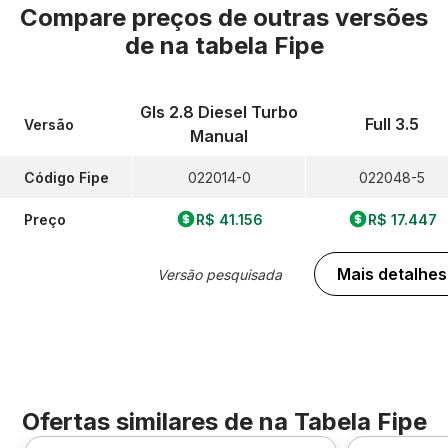
Compare preços de outras versões
de
na tabela Fipe
Gls 2.8 Diesel Turbo
Full 3.5
Versão
Manual
Código Fipe
022014-0
022048-5
Preço
R$ 41.156
R$ 17.447
Mais detalhes
Versão pesquisada
Ofertas similares de
na Tabela Fipe