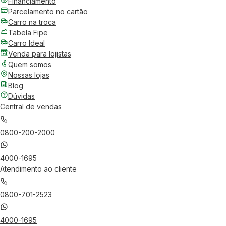
Financiamento
Parcelamento no cartão
Carro na troca
Tabela Fipe
Carro Ideal
Venda para lojistas
Quem somos
Nossas lojas
Blog
Dúvidas
Central de vendas
0800-200-2000
4000-1695
Atendimento ao cliente
0800-701-2523
4000-1695