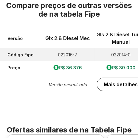
Compare preços de outras versões
de
na tabela Fipe
Gls 2.8 Diesel Tu
Glx 2.8 Diesel Mec
Versão
Manual
Código Fipe
022016-7
022014-0
Preço
R$ 36.376
R$ 39.000
Mais detalhes
Versão pesquisada
Ofertas similares de
na Tabela Fipe