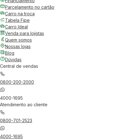
Financiamento
Parcelamento no cartão
Carro na troca
Tabela Fipe
Carro Ideal
Venda para lojistas
Quem somos
Nossas lojas
Blog
Dúvidas
Central de vendas
0800-200-2000
4000-1695
Atendimento ao cliente
0800-701-2523
4000-1695