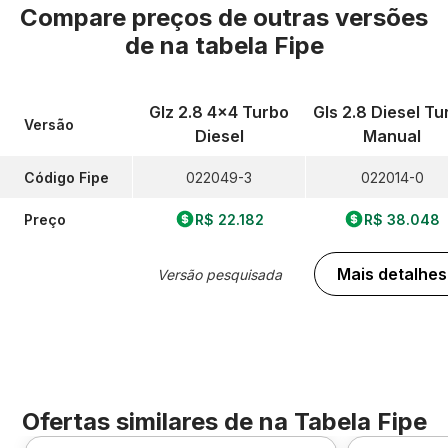
Compare preços de outras versões
de
na tabela Fipe
Glz 2.8 4x4 Turbo
Gls 2.8 Diesel Tu
Versão
Diesel
Manual
Código Fipe
022049-3
022014-0
Preço
R$ 22.182
R$ 38.048
Mais detalhes
Versão pesquisada
Ofertas similares de
na Tabela Fipe