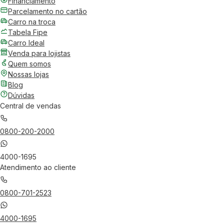
Financiamento
Parcelamento no cartão
Carro na troca
Tabela Fipe
Carro Ideal
Venda para lojistas
Quem somos
Nossas lojas
Blog
Dúvidas
Central de vendas
0800-200-2000
4000-1695
Atendimento ao cliente
0800-701-2523
4000-1695