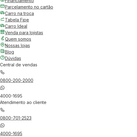
Financiamento
Parcelamento no cartão
Carro na troca
Tabela Fipe
Carro Ideal
Venda para lojistas
Quem somos
Nossas lojas
Blog
Dúvidas
Central de vendas
0800-200-2000
4000-1695
Atendimento ao cliente
0800-701-2523
4000-1695