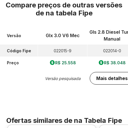
Compare preços de outras versões
de
na tabela Fipe
Gls 2.8 Diesel Tu
Glx 3.0 V6 Mec
Versão
Manual
Código Fipe
022015-9
022014-0
Preço
R$ 25.558
R$ 38.048
Mais detalhes
Versão pesquisada
Ofertas similares de
na Tabela Fipe