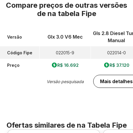
Compare preços de outras versões
de
na tabela Fipe
Gls 2.8 Diesel Tu
Glx 3.0 V6 Mec
Versão
Manual
Código Fipe
022015-9
022014-0
Preço
R$ 16.692
R$ 37.120
Mais detalhes
Versão pesquisada
Ofertas similares de
na Tabela Fipe