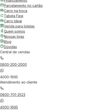
Financiamento
Parcelamento no cartão
Carro na troca
Tabela Fipe
Carro Ideal
Venda para lojistas
Quem somos
Nossas lojas
Blog
Dúvidas
Central de vendas
0800-200-2000
4000-1695
Atendimento ao cliente
0800-701-2523
4000-1695