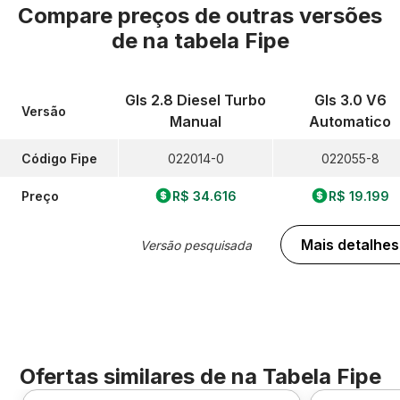
Compare preços de outras versões
de
na tabela Fipe
Gls 2.8 Diesel Turbo
Gls 3.0 V6
Versão
Manual
Automatico
Código Fipe
022014-0
022055-8
Preço
R$ 34.616
R$ 19.199
Mais detalhes
Versão pesquisada
Ofertas similares de
na Tabela Fipe