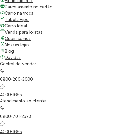
Financiamento
Parcelamento no cartão
Carro na troca
Tabela Fipe
Carro Ideal
Venda para lojistas
Quem somos
Nossas lojas
Blog
Dúvidas
Central de vendas
0800-200-2000
4000-1695
Atendimento ao cliente
0800-701-2523
4000-1695