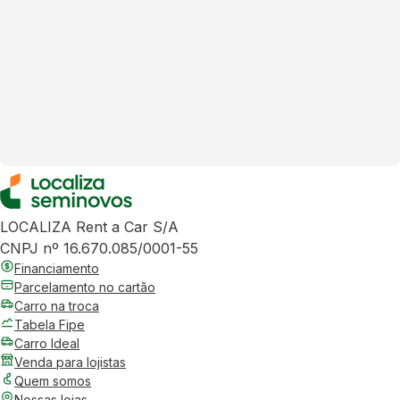
LOCALIZA Rent a Car S/A
CNPJ nº 16.670.085/0001-55
Financiamento
Parcelamento no cartão
Carro na troca
Tabela Fipe
Carro Ideal
Venda para lojistas
Quem somos
Nossas lojas