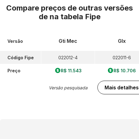
Compare preços de outras versões
de
na tabela Fipe
Gti Mec
Glx
Versão
Código Fipe
022012-4
022011-6
Preço
R$ 11.543
R$ 10.706
Mais detalhes
Versão pesquisada