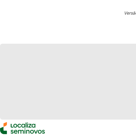
Versã