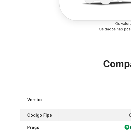
Os valor
Os dados não poss
Compa
Versão
Código Fipe
0
Preço