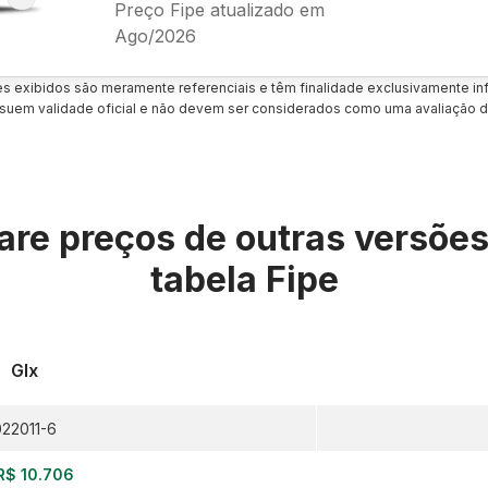
Preço Fipe atualizado em
Ago/2026
es exibidos são meramente referenciais e têm finalidade exclusivamente inf
uem validade oficial e não devem ser considerados como uma avaliação d
re preços de outras versõe
tabela Fipe
Glx
22011-6
R$ 10.706