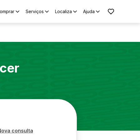
omprar
Serviços
Localiza
Ajuda
cer
Nova consulta