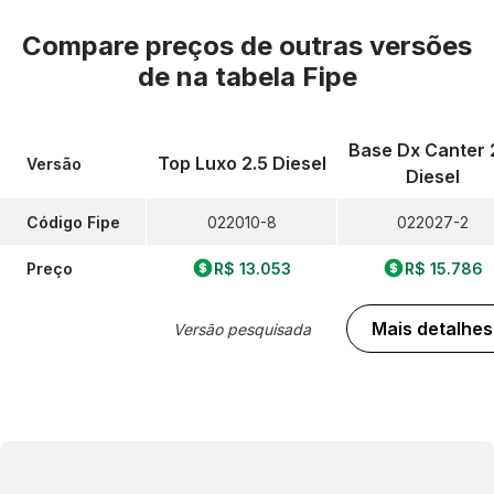
Compare preços de outras versões
de
na tabela Fipe
Base Dx Canter 
Top Luxo 2.5 Diesel
Versão
Diesel
Código Fipe
022010-8
022027-2
Preço
R$ 13.053
R$ 15.786
Mais detalhes
Versão pesquisada