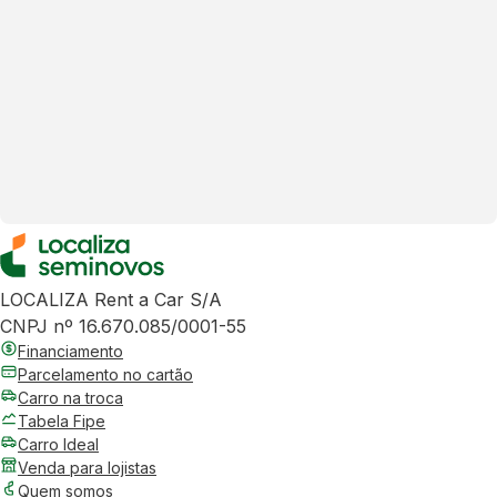
LOCALIZA Rent a Car S/A
CNPJ nº 16.670.085/0001-55
Financiamento
Parcelamento no cartão
Carro na troca
Tabela Fipe
Carro Ideal
Venda para lojistas
Quem somos