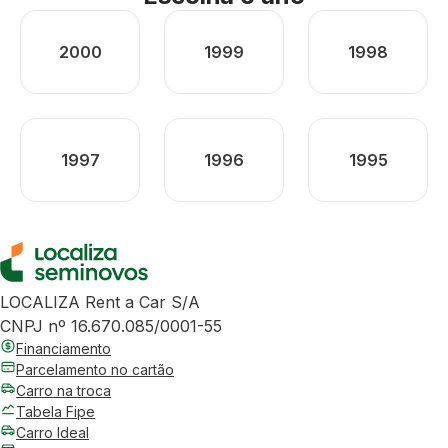
2000
1999
1998
1997
1996
1995
LOCALIZA Rent a Car S/A
CNPJ nº 16.670.085/0001-55
Financiamento
Parcelamento no cartão
Carro na troca
Tabela Fipe
Carro Ideal