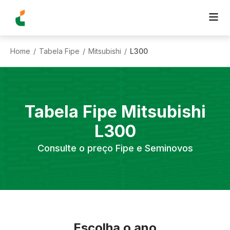
Home
Tabela Fipe
Mitsubishi
L300
/
/
/
Tabela Fipe
Mitsubishi
L300
Consulte o preço Fipe e Seminovos
Escolha o ano