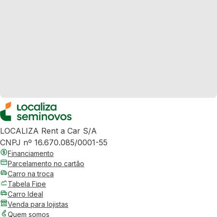
LOCALIZA Rent a Car S/A
CNPJ nº 16.670.085/0001-55
Financiamento
Parcelamento no cartão
Carro na troca
Tabela Fipe
Carro Ideal
Venda para lojistas
Quem somos