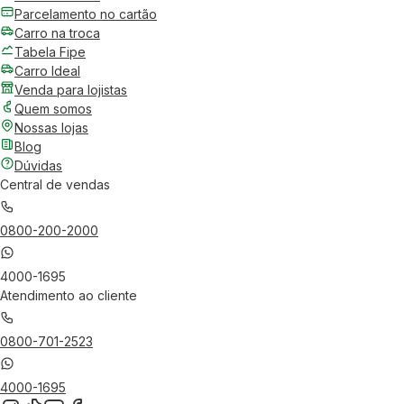
Parcelamento no cartão
Carro na troca
Tabela Fipe
Carro Ideal
Venda para lojistas
Quem somos
Nossas lojas
Blog
Dúvidas
Central de vendas
0800-200-2000
4000-1695
Atendimento ao cliente
0800-701-2523
4000-1695