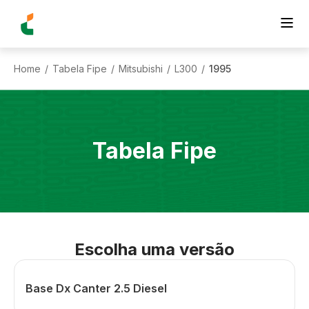
Home
Tabela Fipe
Mitsubishi
L300
1995
/
/
/
/
Tabela Fipe
Escolha uma versão
Base Dx Canter 2.5 Diesel