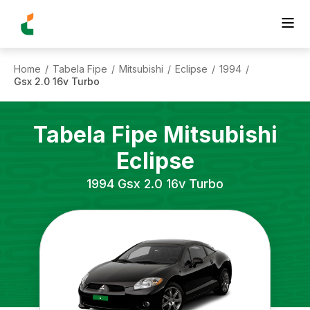
Home
Tabela Fipe
Mitsubishi
Eclipse
1994
/
/
/
/
/
Gsx 2.0 16v Turbo
Tabela Fipe
Mitsubishi
Eclipse
1994
Gsx 2.0 16v Turbo