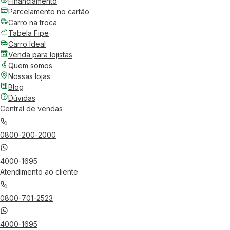
Financiamento
Parcelamento no cartão
Carro na troca
Tabela Fipe
Carro Ideal
Venda para lojistas
Quem somos
Nossas lojas
Blog
Dúvidas
Central de vendas
0800-200-2000
4000-1695
Atendimento ao cliente
0800-701-2523
4000-1695