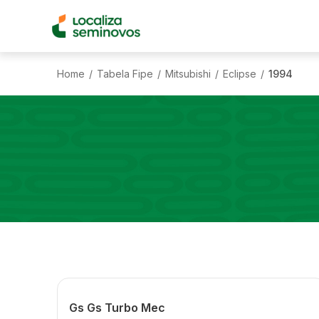
Home
Tabela Fipe
Mitsubishi
Eclipse
1994
/
/
/
/
Gs Gs Turbo Mec