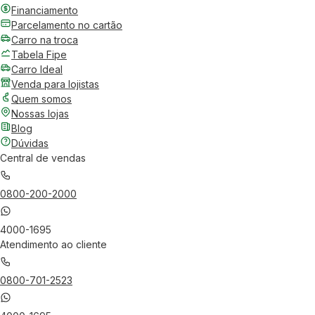
Financiamento
Parcelamento no cartão
Carro na troca
Tabela Fipe
Carro Ideal
Venda para lojistas
Quem somos
Nossas lojas
Blog
Dúvidas
Central de vendas
0800-200-2000
4000-1695
Atendimento ao cliente
0800-701-2523