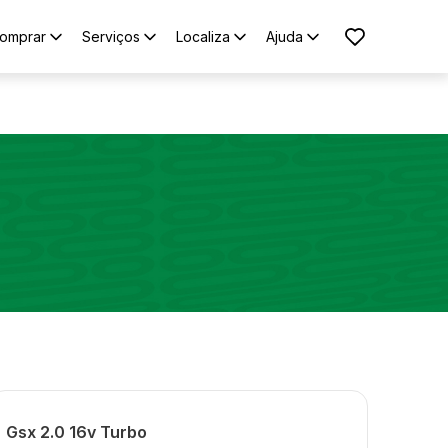
omprar
Serviços
Localiza
Ajuda
Gsx 2.0 16v Turbo