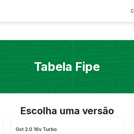
C
Tabela Fipe
Escolha uma versão
Gst 2.0 16v Turbo