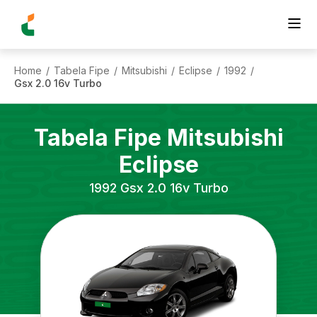
Home
Tabela Fipe
Mitsubishi
Eclipse
1992
/
/
/
/
/
Gsx 2.0 16v Turbo
Tabela Fipe
Mitsubishi
Eclipse
1992
Gsx 2.0 16v Turbo