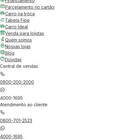
Financiamento
Parcelamento no cartão
Carro na troca
Tabela Fipe
Carro Ideal
Venda para lojistas
Quem somos
Nossas lojas
Blog
Dúvidas
Central de vendas
0800-200-2000
4000-1695
Atendimento ao cliente
0800-701-2523
4000-1695