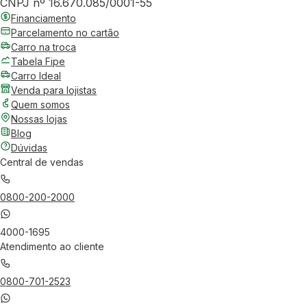
CNPJ nº 16.670.085/0001-55
Financiamento
Parcelamento no cartão
Carro na troca
Tabela Fipe
Carro Ideal
Venda para lojistas
Quem somos
Nossas lojas
Blog
Dúvidas
Central de vendas
0800-200-2000
4000-1695
Atendimento ao cliente
0800-701-2523