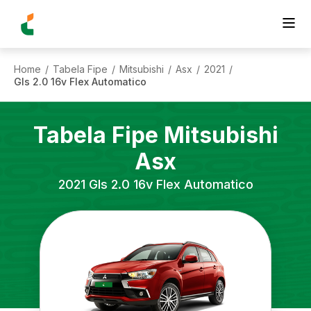
Home
Tabela Fipe
Mitsubishi
Asx
2021
/
/
/
/
/
Gls 2.0 16v Flex Automatico
Tabela Fipe
Mitsubishi
Asx
2021
Gls 2.0 16v Flex Automatico