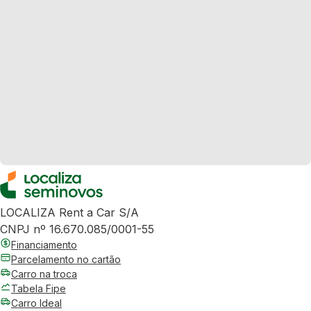
LOCALIZA Rent a Car S/A
CNPJ nº 16.670.085/0001-55
Financiamento
Parcelamento no cartão
Carro na troca
Tabela Fipe
Carro Ideal