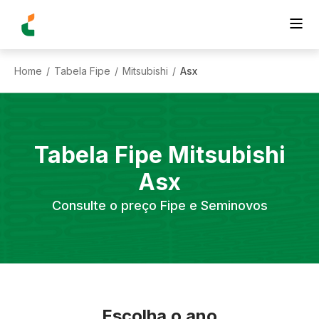
Home
Tabela Fipe
Mitsubishi
Asx
/
/
/
Tabela Fipe
Mitsubishi
Asx
Consulte o preço Fipe e Seminovos
Escolha o ano