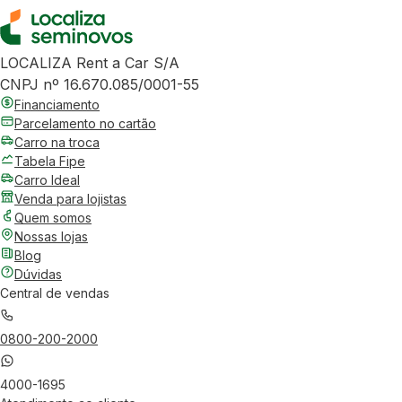
LOCALIZA Rent a Car S/A
CNPJ nº 16.670.085/0001-55
Financiamento
Parcelamento no cartão
Carro na troca
Tabela Fipe
Carro Ideal
Venda para lojistas
Quem somos
Nossas lojas
Blog
Dúvidas
Central de vendas
0800-200-2000
4000-1695