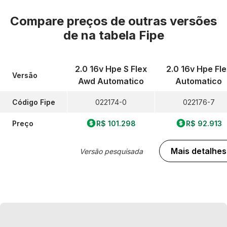
Compare preços de outras versões
de
na tabela Fipe
2.0 16v Hpe S Flex
2.0 16v Hpe Fle
Versão
Awd Automatico
Automatico
Código Fipe
022174-0
022176-7
Preço
R$ 101.298
R$ 92.913
Mais detalhes
Versão pesquisada