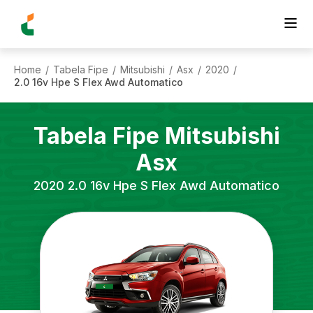
Home
Tabela Fipe
Mitsubishi
Asx
2020
/
/
/
/
/
2.0 16v Hpe S Flex Awd Automatico
Tabela Fipe
Mitsubishi
Asx
2020
2.0 16v Hpe S Flex Awd Automatico