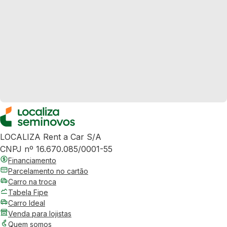
LOCALIZA Rent a Car S/A
CNPJ nº 16.670.085/0001-55
Financiamento
Parcelamento no cartão
Carro na troca
Tabela Fipe
Carro Ideal
Venda para lojistas
Quem somos