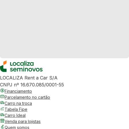
LOCALIZA Rent a Car S/A
CNPJ nº 16.670.085/0001-55
Financiamento
Parcelamento no cartão
Carro na troca
Tabela Fipe
Carro Ideal
Venda para lojistas
Quem somos