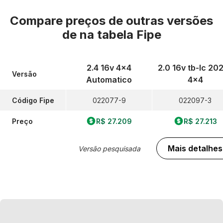
Compare preços de outras versões
de
na tabela Fipe
2.4 16v 4x4
2.0 16v tb-Ic 20
Versão
Automatico
4x4
Código Fipe
022077-9
022097-3
Preço
R$ 27.209
R$ 27.213
Mais detalhes
Versão pesquisada