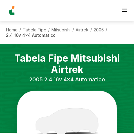
Home
Tabela Fipe
Mitsubishi
Airtrek
2005
/
/
/
/
/
2.4 16v 4x4 Automatico
Tabela Fipe
Mitsubishi
Airtrek
2005
2.4 16v 4x4 Automatico